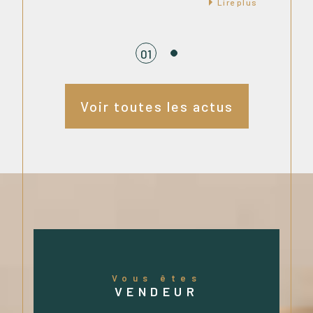
Lire plus
01
Voir toutes les actus
Vous êtes
VENDEUR