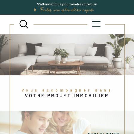
N'attendez plus pour vendre votre bien
Faites une estimation rapide
Vous accompagner dans
VOTRE PROJET IMMOBILIER