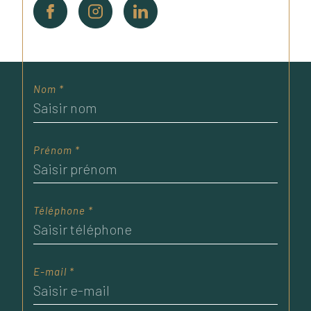
Nom *
Prénom *
Téléphone *
E-mail *