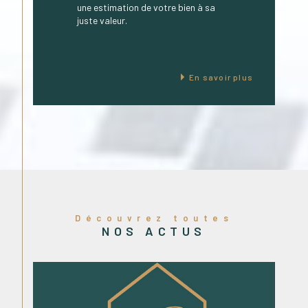
une estimation de votre bien à sa
juste valeur.
En savoir plus
Découvrez toutes
NOS ACTUS