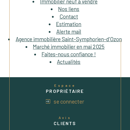
Immobilier neuf à vendre
Nos liens
Contact
Estimation
Alerte mail
Agence immobilière Saint-Symphorien-d'Ozon
Marché immobilier en mai 2025
Faites-nous confiance !
Actualités
Espace
PROPRIÉTAIRE
se connecter
Avis
CLIENTS