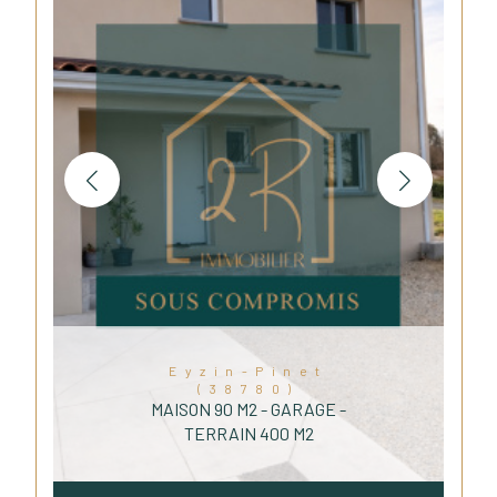
Eyzin-Pinet
(38780)
MAISON 90 M2 - GARAGE -
TERRAIN 400 M2