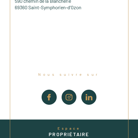
590 chemin de la Blancherie
69360 Saint-Symphorien-d'Ozon
Nous suivre sur
Espace
PROPRIÉTAIRE