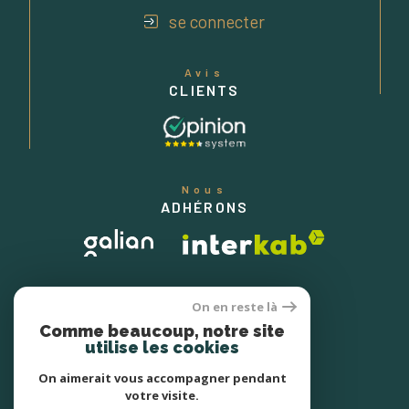
se connecter
Avis
CLIENTS
Nous
ADHÉRONS
On en reste là
Comme beaucoup, notre site
utilise les cookies
On aimerait vous accompagner pendant
votre visite.