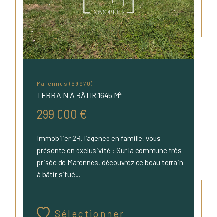
Marennes (69970)
TERRAIN À BÂTIR 1645 M²
299 000 €
Immobilier 2R, l’agence en famille, vous
présente en exclusivité : Sur la commune très
prisée de Marennes, découvrez ce beau terrain
à bâtir situé...
Sélectionner