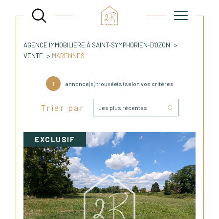
AGENCE IMMOBILIÈRE À SAINT-SYMPHORIEN-D'OZON
VENTE
MARENNES
1
annonce(s) trouvée(s) selon vos critères
Trier par
Les plus récentes
EXCLUSIF