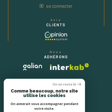
se connecter
Avis
CLIENTS
Nous
ADHÉRONS
On en reste là
Comme beaucoup, notre site
utilise les cookies
On aimerait vous accompagner pendant
votre visite.