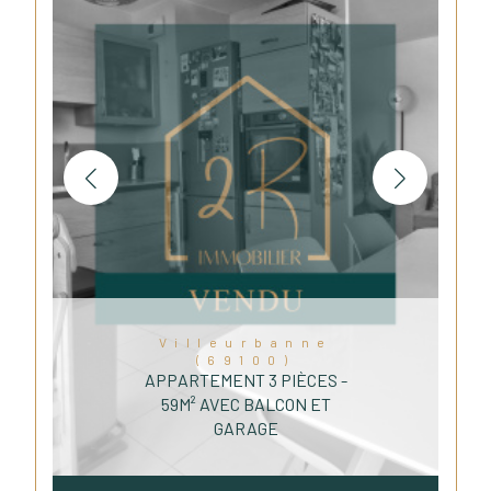
Villeurbanne
(69100)
APPARTEMENT 3 PIÈCES -
59M² AVEC BALCON ET
GARAGE