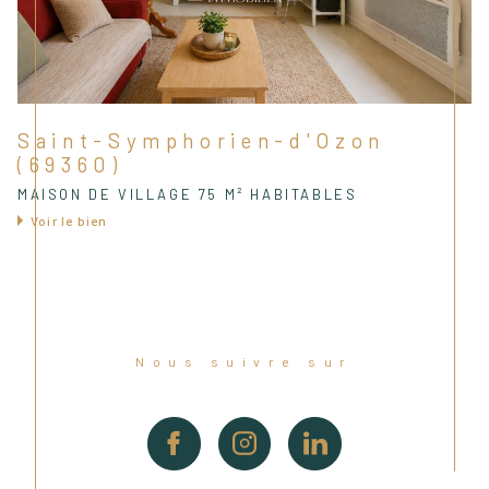
Saint-Symphorien-d'Ozon
(69360)
MAISON DE VILLAGE 75 M² HABITABLES
Voir le bien
Nous suivre sur