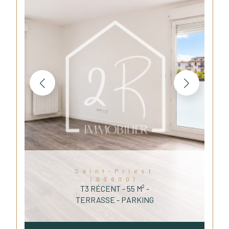
Saint-Priest
(69800)
T3 RÉCENT - 55 M² -
TERRASSE - PARKING