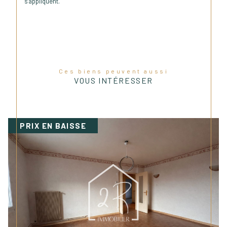
s'appliquent.
Ces biens peuvent aussi
VOUS INTÉRESSER
PRIX EN BAISSE