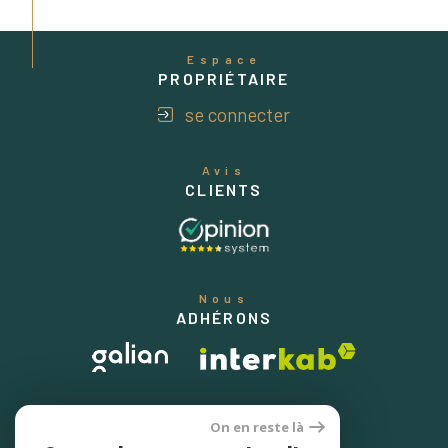
Espace
PROPRIÉTAIRE
se connecter
Avis
CLIENTS
Nous
ADHÉRONS
On en reste là