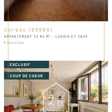
Corbas (69960)
APPARTEMENT T5 84 M² - LOGGIA ET CAVE
Voir le bien
EXCLUSIF
COUP DE COEUR