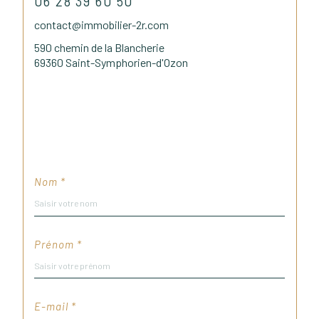
06 28 39 60 50
contact@immobilier-2r.com
590 chemin de la Blancherie
69360 Saint-Symphorien-d'Ozon
Nom *
Prénom *
E-mail *