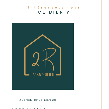
Intéressé(e) par
CE BIEN ?
AGENCE IMMOBILIER 2R