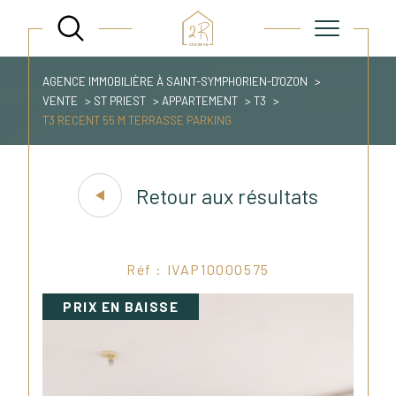
AGENCE IMMOBILIÈRE À SAINT-SYMPHORIEN-D'OZON
VENTE
ST PRIEST
APPARTEMENT
T3
T3 RECENT 55 M TERRASSE PARKING
Retour aux résultats
Réf : IVAP10000575
PRIX EN BAISSE