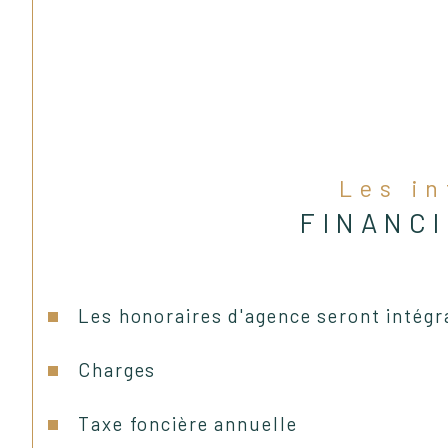
Les i
FINANC
Les honoraires d'agence seront intégr
Charges
Taxe foncière annuelle