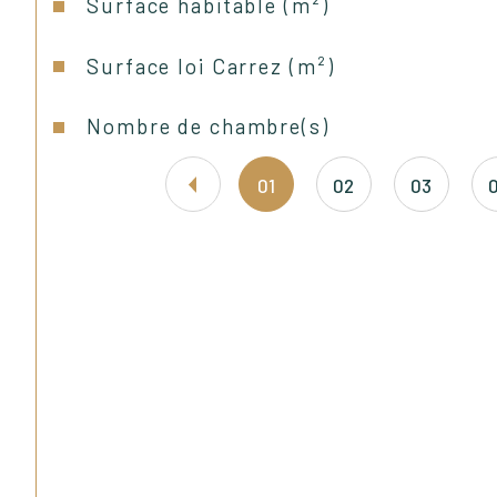
Surface habitable (m²)
Surface loi Carrez (m²)
Nombre de chambre(s)
01
02
03