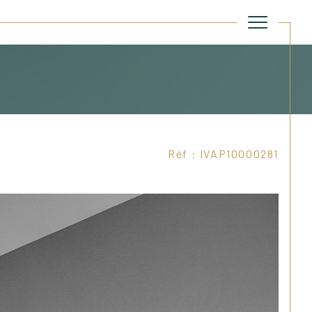
Réf : IVAP10000281
Filtrer
Réinitialiser les filtres