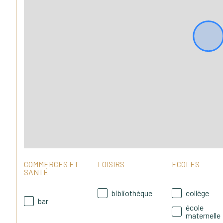
COMMERCES ET
LOISIRS
ECOLES
SANTÉ
bibliothèque
collège
bar
école
maternelle