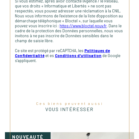
Si vous estimez, après avoir contacté l'Agence / le Réseau,
que vos droits « Informatique et Libertés » ne sont pas
respectés, vous pouvez adresser une réclamation à la CNIL.
Nous vous informons de l’existence de la liste d'opposition au
démarchage téléphonique « Bloctel », sur laquelle vous
pouvez vous inscrire ici :
https://www.bloctel.gouv.fr
. Dans le
cadre de la protection des Données personnelles, nous vous
invitons à ne pas inscrire de Données sensibles dans le
champ de saisie libre.
Ce site est protégé par reCAPTCHA, les
Politiques de
Confidentialité
et es
Conditions d'utilisation
de Google
s'appliquent.
Ces biens peuvent aussi
VOUS INTÉRESSER
NOUVEAUTÉ