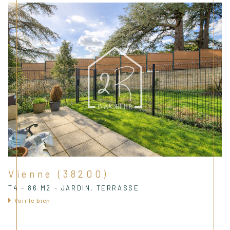
Vienne (38200)
T4 - 86 M2 - JARDIN, TERRASSE
Voir le bien