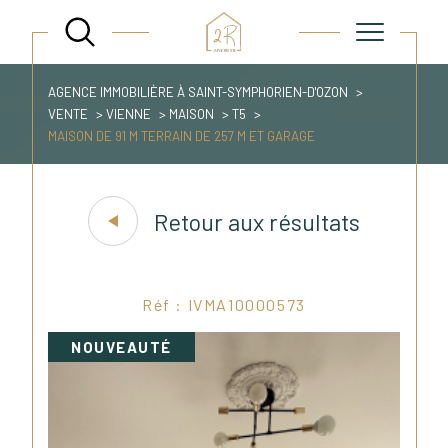
AGENCE IMMOBILIÈRE À SAINT-SYMPHORIEN-D'OZON
VENTE
VIENNE
MAISON
T5
MAISON DE 91 M TERRAIN DE 257 M ET GARAGE
Retour aux résultats
Réf : IVMA10000573
NOUVEAUTÉ