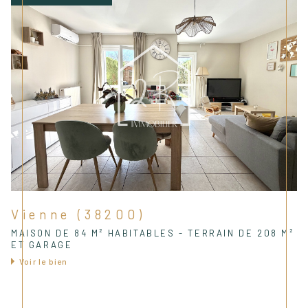
Vienne (38200)
MAISON DE 84 M² HABITABLES - TERRAIN DE 208 M²
ET GARAGE
Voir le bien