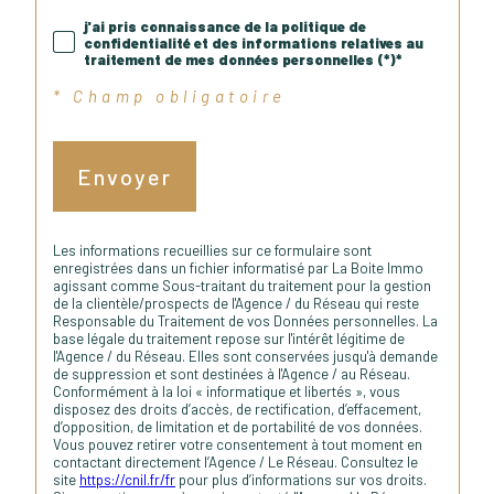
j'ai pris connaissance de la politique de
confidentialité et des informations relatives au
traitement de mes données personnelles (*)*
* Champ obligatoire
Envoyer
Les informations recueillies sur ce formulaire sont
enregistrées dans un fichier informatisé par La Boite Immo
agissant comme Sous-traitant du traitement pour la gestion
de la clientèle/prospects de l'Agence / du Réseau qui reste
Responsable du Traitement de vos Données personnelles. La
base légale du traitement repose sur l'intérêt légitime de
l'Agence / du Réseau. Elles sont conservées jusqu'à demande
de suppression et sont destinées à l'Agence / au Réseau.
Conformément à la loi « informatique et libertés », vous
disposez des droits d’accès, de rectification, d’effacement,
d’opposition, de limitation et de portabilité de vos données.
Vous pouvez retirer votre consentement à tout moment en
contactant directement l’Agence / Le Réseau. Consultez le
site
https://cnil.fr/fr
pour plus d’informations sur vos droits.