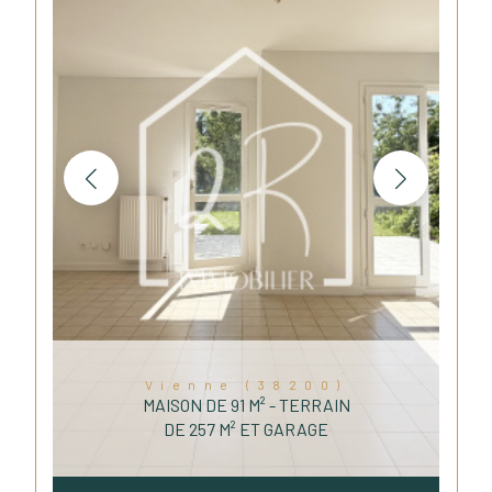
Vienne (38200)
MAISON DE 91 M² - TERRAIN
DE 257 M² ET GARAGE