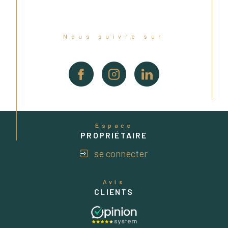
Nous suivre sur
Espace
PROPRIÉTAIRE
se connecter
Avis
CLIENTS