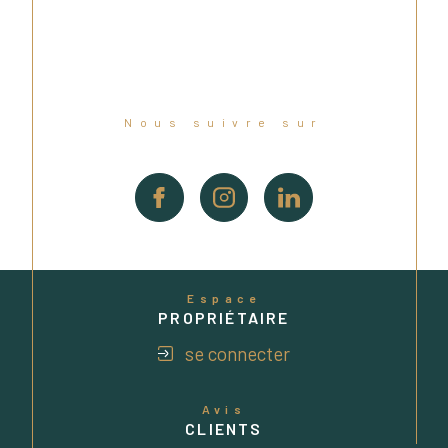
Nous suivre sur
Espace
PROPRIÉTAIRE
se connecter
Avis
CLIENTS