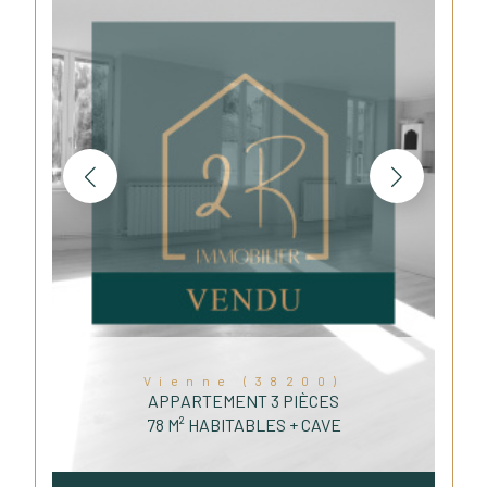
Vienne (38200)
APPARTEMENT 3 PIÈCES
78 M² HABITABLES + CAVE