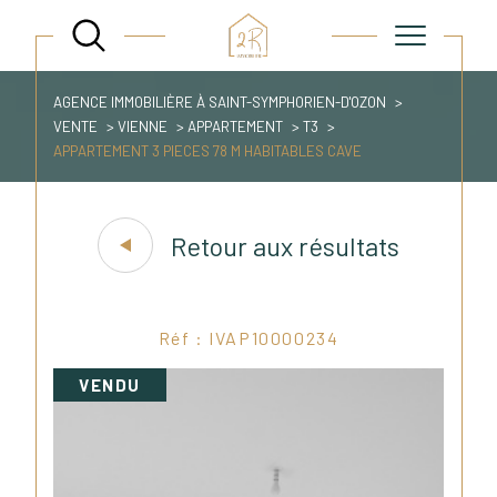
AGENCE IMMOBILIÈRE À SAINT-SYMPHORIEN-D'OZON
VENTE
VIENNE
APPARTEMENT
T3
APPARTEMENT 3 PIECES 78 M HABITABLES CAVE
Retour aux résultats
Réf : IVAP10000234
VENDU